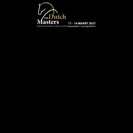
Terug naar hoofdinhoud
13 - 16 MAART 2024